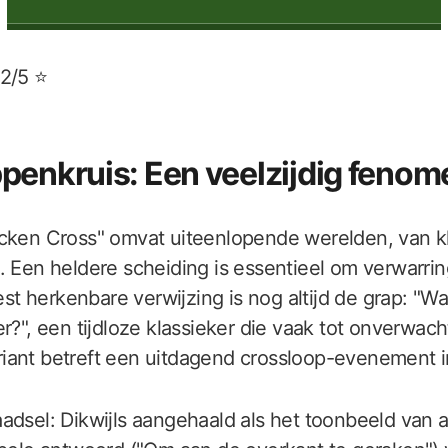
 2/5 ⭐
penkruis: Een veelzijdig feno
icken Cross" omvat uiteenlopende werelden, van k
. Een heldere scheiding is essentieel om verwarri
 herkenbare verwijzing is nog altijd de grap: "W
r?", een tijdloze klassieker die vaak tot onverwacht
iant betreft een uitdagend crossloop-evenement in
adsel: Dikwijls aangehaald als het toonbeeld van 