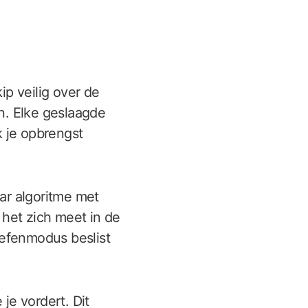
ip veilig over de
in. Elke geslaagde
k je opbrengst
ar algoritme met
 het zich meet in de
oefenmodus beslist
je vordert. Dit