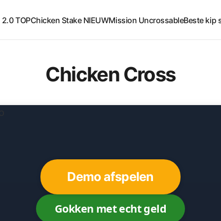
 2.0 TOP
Chicken Stake NIEUW
Mission Uncrossable
Beste kip 
Chicken Cross
Demo afspelen
Gokken met echt geld