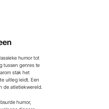
meen
lassieke humor tot
ng tussen genres te
aarom stak het
e uitleg leidt. Een
 de atletiekwereld.
absurde humor,