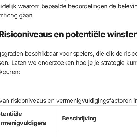
delijk waarom bepaalde beoordelingen de belevin
 omhoog gaan.
Risiconiveaus en potentiële winste
ngsgraden beschikbaar voor spelers, die elk de risi
en. Laten we onderzoeken hoe je je strategie kunt
rkeuren:
 van risiconiveaus en vermenigvuldigingsfactoren i
tentiële
Beschrijving
rmenigvuldigers