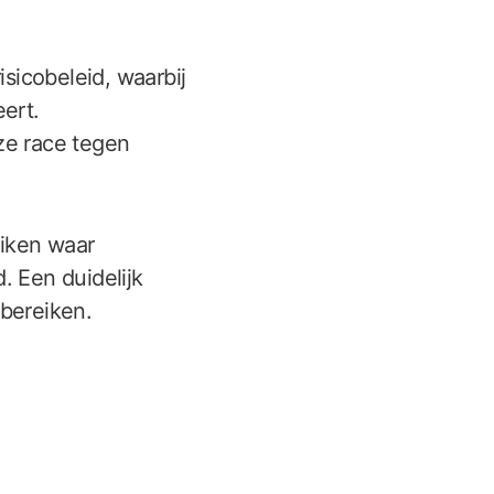
isicobeleid, waarbij
ert.
ze race tegen
uiken waar
 Een duidelijk
 bereiken.