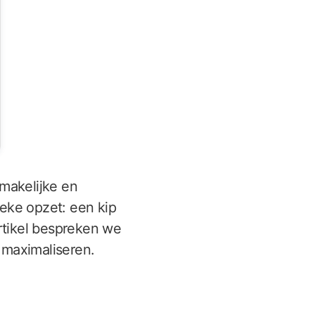
makelijke en
ieke opzet: een kip
artikel bespreken we
e maximaliseren.