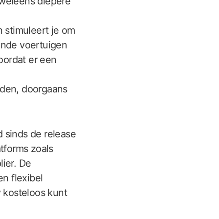
 weleens diepere
 stimuleert je om
lende voertuigen
voordat er een
aden, doorgaans
 sinds de release
tforms zoals
ier. De
n flexibel
 kosteloos kunt