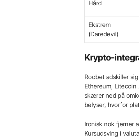
Hård
Ekstrem
(Daredevil)
Krypto-integr
Roobet adskiller sig
Ethereum, Litecoin .
skærer ned på omkos
belyser, hvorfor pla
Ironisk nok fjerner
Kursudsving i valut