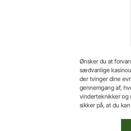
Ønsker du at forvan
sædvanlige kasinoud
der tvinger dine evn
gennemgang af, hvor
vinderteknikker og 
sikker på, at du ka