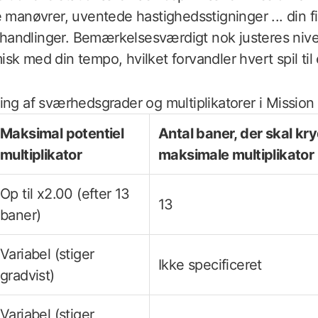
 manøvrer, uventede hastighedsstigninger ... din f
le handlinger. Bemærkelsesværdigt nok justeres niv
sk med din tempo, hvilket forvandler hvert spil til
ng af sværhedsgrader og multiplikatorer i Mission
Maksimal potentiel
Antal baner, der skal kr
multiplikator
maksimale multiplikator
Op til x2.00 (efter 13
13
baner)
Variabel (stiger
Ikke specificeret
gradvist)
Variabel (stiger