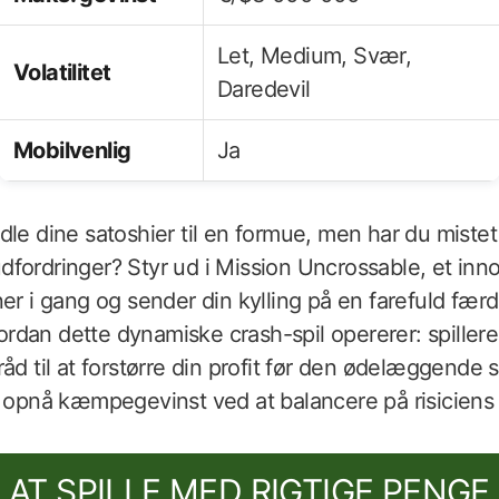
Let, Medium, Svær,
Volatilitet
Daredevil
Mobilvenlig
Ja
dle dine satoshier til en formue, men har du mistet
fordringer? Styr ud i Mission Uncrossable, et innov
er i gang og sender din kylling på en farefuld færd!
dan dette dynamiske crash-spil opererer: spillere
råd til at forstørre din profit før den ødelæggend
n opnå kæmpegevinst ved at balancere på risiciens
AT SPILLE MED RIGTIGE PENGE