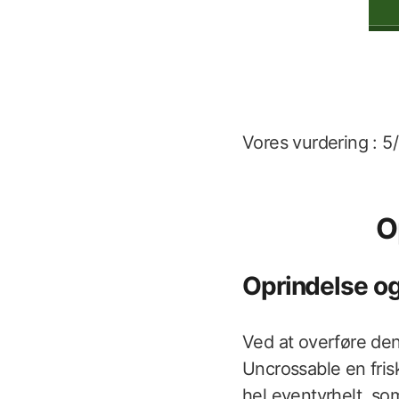
Vores vurdering : 5
O
Oprindelse og
Ved at overføre den
Uncrossable en frisk
hel eventyrhelt, so