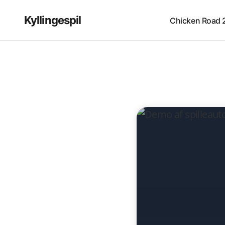
Kyllingespil
Chicken Road 