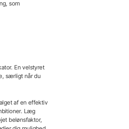
ing, som
ator. En velstyret
e, særligt når du
lget af en effektiv
ambitioner. Læg
jet belønsfaktor,
dier dig mulighed