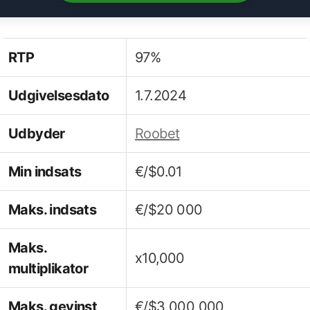
RTP
97%
Udgivelsesdato
1.7.2024
Udbyder
Roobet
Min indsats
€/$0.01
Maks. indsats
€/$20 000
Maks.
x10,000
multiplikator
Maks. gevinst
€/$3 000 000