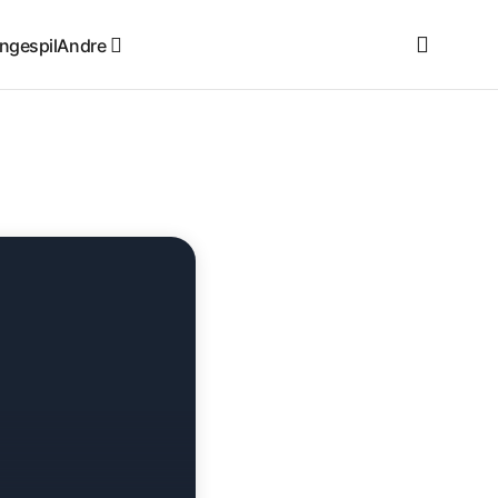
ingespil
Andre