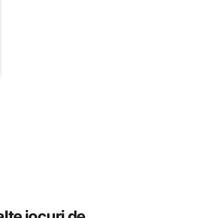
lte jocuri de