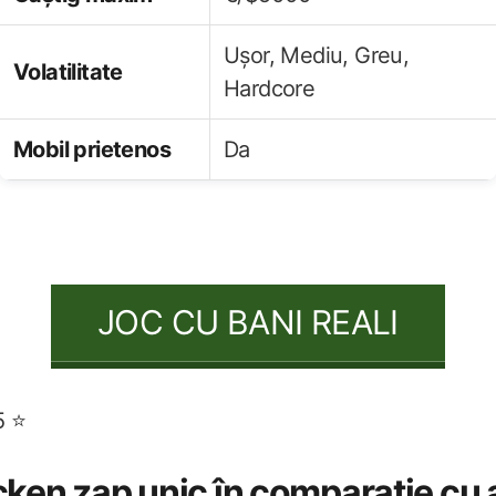
Ușor, Mediu, Greu,
Volatilitate
Hardcore
Mobil prietenos
Da
JOC CU BANI REALI
5 ⭐
ken zap unic în comparație cu a