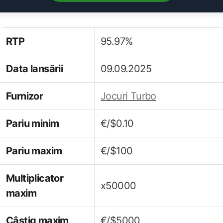
RTP
95.97%
Data lansării
09.09.2025
Furnizor
Jocuri Turbo
Pariu minim
€/$0.10
Pariu maxim
€/$100
Multiplicator
x50000
maxim
Câștig maxim
€/$5000