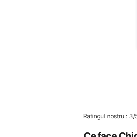
Ratingul nostru : 3/
Ce face Chic