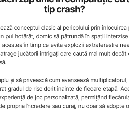
tip crash?
ază conceptul clasic al pericolului prin înlocuirea p
pui hotărât, dornic să pătrundă în spații interzise
te acestea în timp ce evita explozii extraterestre ne
 atrage jucătorii intrigați care caută mai mult decât
să.
mplu și să privească cum avansează multiplicatorul, 
at gradul de risc dorit înainte de fiecare etapă. Ac
experiență de joc personalizată, permițând fiecăru
 de propria încredere sau curaj, nu doar să adopte o