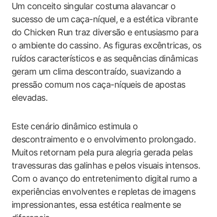
Um conceito singular costuma alavancar o
sucesso de um caça-níquel, e a estética vibrante
do Chicken Run traz diversão e entusiasmo para
o ambiente do cassino. As figuras excêntricas, os
ruídos característicos e as sequências dinâmicas
geram um clima descontraído, suavizando a
pressão comum nos caça-níqueis de apostas
elevadas.
Este cenário dinâmico estimula o
descontraimento e o envolvimento prolongado.
Muitos retornam pela pura alegria gerada pelas
travessuras das galinhas e pelos visuais intensos.
Com o avanço do entretenimento digital rumo a
experiências envolventes e repletas de imagens
impressionantes, essa estética realmente se