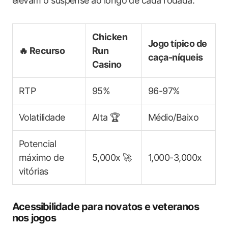
elevam o suspense ao longo de cada rodada.
Chicken
Jogo típico de
🔥 Recurso
Run
caça-níqueis
Casino
RTP
95%
96-97%
Volatilidade
Alta 🏆
Médio/Baixo
Potencial
máximo de
5,000x 🚀
1,000-3,000x
vitórias
Acessibilidade para novatos e veteranos
nos jogos