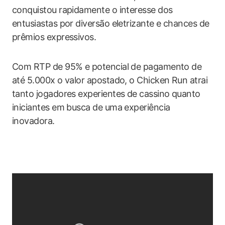
conquistou rapidamente o interesse dos
entusiastas por diversão eletrizante e chances de
prêmios expressivos.
Com RTP de 95% e potencial de pagamento de
até 5.000x o valor apostado, o Chicken Run atrai
tanto jogadores experientes de cassino quanto
iniciantes em busca de uma experiência
inovadora.