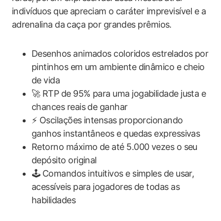
indivíduos que apreciam o caráter imprevisível e a
adrenalina da caça por grandes prêmios.
Desenhos animados coloridos estrelados por
pintinhos em um ambiente dinâmico e cheio
de vida
🚀 RTP de 95% para uma jogabilidade justa e
chances reais de ganhar
⚡️ Oscilações intensas proporcionando
ganhos instantâneos e quedas expressivas
Retorno máximo de até 5.000 vezes o seu
depósito original
🕹️ Comandos intuitivos e simples de usar,
acessíveis para jogadores de todas as
habilidades