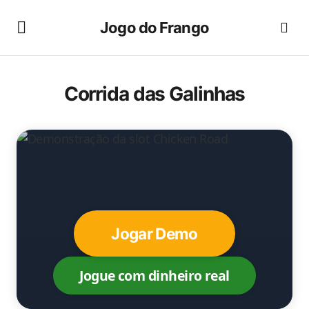
Jogo do Frango
Corrida das Galinhas
Jogar Demo
Jogue com dinheiro real