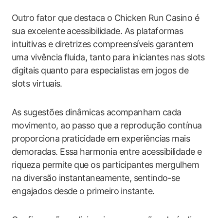
Outro fator que destaca o Chicken Run Casino é
sua excelente acessibilidade. As plataformas
intuitivas e diretrizes compreensíveis garantem
uma vivência fluida, tanto para iniciantes nas slots
digitais quanto para especialistas em jogos de
slots virtuais.
As sugestões dinâmicas acompanham cada
movimento, ao passo que a reprodução contínua
proporciona praticidade em experiências mais
demoradas. Essa harmonia entre acessibilidade e
riqueza permite que os participantes mergulhem
na diversão instantaneamente, sentindo-se
engajados desde o primeiro instante.