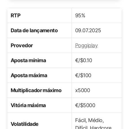
RTP
95%
Data de lançamento
09.07.2025
Provedor
Poggiplay
Aposta mínima
€/$0.10
Aposta máxima
€/$100
Multiplicador máximo
x5000
Vitória máxima
€/$5000
Fácil, Médio,
Volatilidade
Difícil, Hardcore