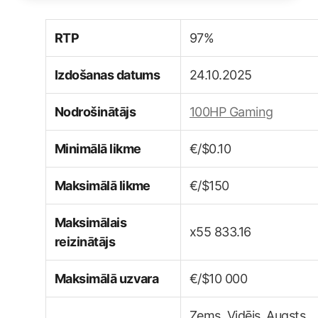
RTP
97%
Izdošanas datums
24.10.2025
Nodrošinātājs
100HP Gaming
Minimālā likme
€/$0.10
Maksimālā likme
€/$150
Maksimālais
х55 833.16
reizinātājs
Maksimālā uzvara
€/$10 000
Zems, Vidējs, Augsts,