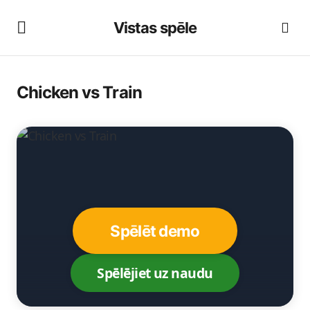
Vistas spēle
Chicken vs Train
Spēlēt demo
Spēlējiet uz naudu