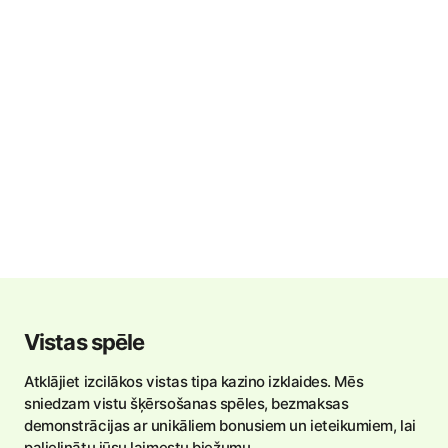
Vistas spēle
Atklājiet izcilākos vistas tipa kazino izklaides. Mēs
sniedzam vistu šķērsošanas spēles, bezmaksas
demonstrācijas ar unikāliem bonusiem un ieteikumiem, lai
palielinātu jūsu laimestu biežumu.