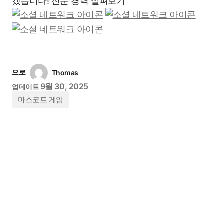
겠습니다! 전문 경력 살펴보기
으로
Thomas
9월 30, 2025
업데이트
마스코트 게임