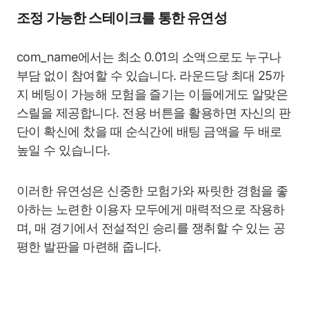
조정 가능한 스테이크를 통한 유연성
com_name에서는 최소 0.01의 소액으로도 누구나
부담 없이 참여할 수 있습니다. 라운드당 최대 25까
지 베팅이 가능해 모험을 즐기는 이들에게도 알맞은
스릴을 제공합니다. 전용 버튼을 활용하면 자신의 판
단이 확신에 찼을 때 순식간에 배팅 금액을 두 배로
높일 수 있습니다.
이러한 유연성은 신중한 모험가와 짜릿한 경험을 좋
아하는 노련한 이용자 모두에게 매력적으로 작용하
며, 매 경기에서 전설적인 승리를 쟁취할 수 있는 공
평한 발판을 마련해 줍니다.