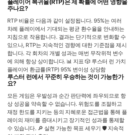
플레이어 복귀율(RTP)은 제 확률에 어떤 영향을
주나요?
RTP 비율은 다음과 같이 설정됩니다. 95%는 여러
차례 플레이에서 기대되는 평균 환수율을 안내하는
지침으로 작용합니다. 결과는 단기적으로 변화할 수
있으나, RTP는 지속적인 경향에 대한 기준점을 제시
합니다. 각 회차의 개별 성과는 매번 무작위적 변수
에 의해 항상 상이합니다. 📊 지표 🎲 루스터 런 가치
플레이어 환급률(RTP) 95% 변이성 상당함
루스터 런에서 꾸준히 우승하는 것이 가능한가
요?
모든 게임은 우발성과 순간 판단력에 좌우되므로 항
상 성공을 약속할 수 없습니다. 위험도를 조절하고
재정 한도를 지키는 등의 지혜로운 접근법을 통해 플
레이의 재미를 증대시키고 장기적인 성과를 통제할
수 있습니다. 🔎 실현 가능한 목표 세우기 🛡️ 지속적