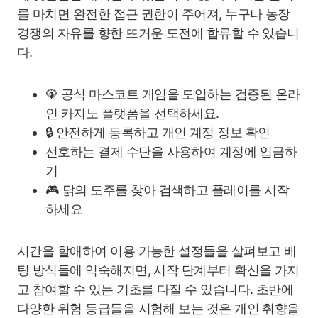
를 마치면 완전한 접근 권한이 주어져, 누구나 농장
경쟁의 자유를 향한 뜨거운 도전에 합류할 수 있습니
다.
🦚 공식 마스코트 게임을 도입하는 검증된 온라
인 카지노 플랫폼을 선택하세요.
🔒 안전하게 등록하고 개인 계정 정보 확인
선호하는 결제 수단을 사용하여 계정에 입금하
기
🎮 닭의 도주를 찾아 검색하고 플레이를 시작
하세요
시간을 할애하여 이용 가능한 설정들을 살펴보고 베
팅 방식들에 익숙해지면, 시작 단계부터 확신을 가지
고 참여할 수 있는 기초를 다질 수 있습니다. 초반에
다양한 위험 등급들을 시험해 보는 것은 개인 취향을