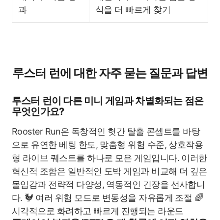
과
식을 더 빠르게 찾기
루스터 런에 대한 자주 묻는 질문과 답변
루스터 런이 다른 미니 게임과 차별화되는 점은
무엇인가요?
Rooster Run은 독창적인 헛간 탈출 콘셉트를 바탕
으로 유연한 베팅 한도, 맞춤형 위험 수준, 상호작용
형 라이브 퀘스트를 하나로 모은 게임입니다. 이러한
혁신적 조합은 일반적인 도박 게임과 비교해 더 깊은
몰입감과 전략적 다양성, 역동적인 긴장을 선사합니
다. 🐓 여러 위험 모드로 변동성을 자유롭게 조절 🌈
시각적으로 화려하고 빠르게 진행되는 라운드