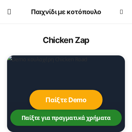
Παιχνίδι με κοτόπουλο
Chicken Zap
Παίξτε Demo
Παίξτε για πραγματικά χρήματα