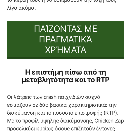
λίγο ακόμα.
ΠΑΊΖΟΝΤΑΣ ΜΕ
ΠΡΑΓΜΑΤΙΚΆ
ΧΡΉΜΑΤΑ
Η επιστήμη πίσω από τη
μεταβλητότητα και το RTP
Οι λάτρεις των crash παιχνιδιών συχνά
εστιάζουν σε δύο βασικά χαρακτηριστικά: την
διακύμανση και το ποσοστό επιστροφής (RTP).
Με το προφίλ υψηλής διακύμανσης, Chicken Zap
προσελκύει κυρίως όσους επιζητούν έντονες