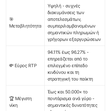
Υψηλή - συχνές
διακυμάνσεις των
🎯
αποτελεσμάτων,
Μεταβλητότητα
συμπεριλαμβανομένων
σημαντικών πληρωμών ή
γρήγορων εξαργυρώσεων
94.11% έως 96.27% -
επηρεάζεται από το
💸 Εύρος RTP
επιλεγμένο επίπεδο
κινδύνου και τη
στρατηγική του παίκτη
Έως και 50.000× το
🏆 Μέγιστη
ποντάρισμα ανά γύρο -
νίκη
σημαντικές δυνατότητες