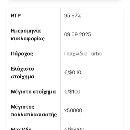
RTP
95.97%
Ημερομηνία
09.09.2025
κυκλοφορίας
Πάροχος
Παιχνίδια Turbo
Ελάχιστο
€/$0.10
στοίχημα
Μέγιστο στοίχημα
€/$100
Μέγιστος
x50000
πολλαπλασιαστής
Max Win
€/$5000