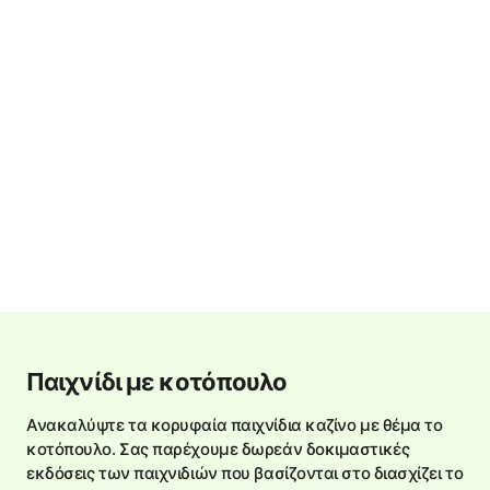
Παιχνίδι με κοτόπουλο
Ανακαλύψτε τα κορυφαία παιχνίδια καζίνο με θέμα το
κοτόπουλο. Σας παρέχουμε δωρεάν δοκιμαστικές
εκδόσεις των παιχνιδιών που βασίζονται στο διασχίζει το