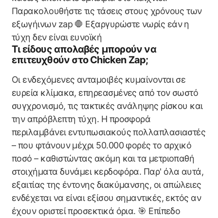
Παρακολουθήστε τις τάσεις στους χρόνους των
εξωγήινων zap 🛑 Εξαργυρώστε νωρίς εάν η
τύχη δεν είναι ευνοϊκή
Τι είδους απολαβές μπορούν να
επιτευχθούν στο Chicken Zap;
Οι ενδεχόμενες ανταμοιβές κυμαίνονται σε
ευρεία κλίμακα, επηρεασμένες από τον σωστό
συγχρονισμό, τις τακτικές ανάληψης ρίσκου και
την απρόβλεπτη τύχη. Η προσφορά
περιλαμβάνει εντυπωσιακούς πολλαπλασιαστές
– που φτάνουν μέχρι 50.000 φορές το αρχικό
ποσό – καθιστώντας ακόμη και τα μετριοπαθή
στοιχήματα δυνάμει κερδοφόρα. Παρ' όλα αυτά,
εξαιτίας της έντονης διακύμανσης, οι απώλειες
ενδέχεται να είναι εξίσου σημαντικές, εκτός αν
έχουν οριστεί προσεκτικά όρια. 🎯 Επίπεδο