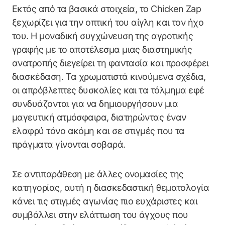
Εκτός από τα βασικά στοιχεία, το Chicken Zap
ξεχωρίζει για την οπτική του αίγλη και τον ήχο
του. Η μοναδική συγχώνευση της αγροτικής
γραφής με το αποτέλεσμα μιας διαστημικής
ανατροπής διεγείρει τη φαντασία και προσφέρει
διασκέδαση. Τα χρωματιστά κινούμενα σχέδια,
οι απρόβλεπτες δυσκολίες και τα τόλμημα εφέ
συνδυάζονται για να δημιουργήσουν μια
μαγευτική ατμόσφαιρα, διατηρώντας έναν
ελαφρύ τόνο ακόμη και σε στιγμές που τα
πράγματα γίνονται σοβαρά.
Σε αντιπαράθεση με άλλες ονομασίες της
κατηγορίας, αυτή η διασκεδαστική θεματολογία
κάνει τις στιγμές αγωνίας πιο ευχάριστες και
συμβάλλει στην ελάττωση του άγχους που