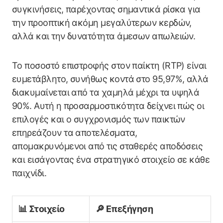
συγκινήσεις, παρέχοντας σημαντικά ρίσκα για
την προοπτική ακόμη μεγαλύτερων κερδών,
αλλά και την δυνατότητα άμεσων απωλειών.
Το ποσοστό επιστροφής στον παίκτη (RTP) είναι
ευμετάβλητο, συνήθως κοντά στο 95,97%, αλλά
διακυμαίνεται από τα χαμηλά μέχρι τα υψηλά
90%. Αυτή η προσαρμοστικότητα δείχνει πώς οι
επιλογές και ο συγχρονισμός των παικτών
επηρεάζουν τα αποτελέσματα,
απομακρυνόμενοι από τις σταθερές αποδόσεις
και εισάγοντας ένα στρατηγικό στοιχείο σε κάθε
παιχνίδι.
📊 Στοιχείο
🔎 Επεξήγηση