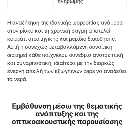
πληρωμής
Η αναζήτηση της ιδανικής ισορροπίας ανάμεσα
στον ρίσκο και τη χρονική στιγμή αποτελεί
κομμάτι στρατηγικής και μερίδιο διαίσθησης.
Αυτή η συνεχώς μεταβαλλόμενη δυναμική
διατηρεί κάθε παιχνιδιού συνεδρία ανατρεπτική
και συναρπαστική, ιδιαίτερα με την διαρκώς
ενεργή απειλή των εξωγήινων zaps να αναδεύει
τα νερά.
Εμβάθυνση μέσω της θεματικής
ανάπτυξης και της
οπτικοακουστικής παρουσίασης